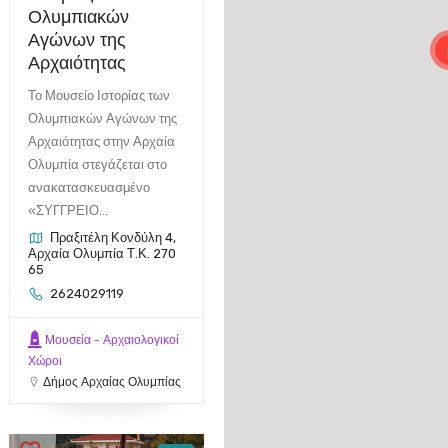
Ολυμπιακών
Αγώνων της
Αρχαιότητας
Το Μουσείο Ιστορίας των
Ολυμπιακών Αγώνων της
Αρχαιότητας στην Αρχαία
Ολυμπία στεγάζεται στο
ανακατασκευασμένο
«ΣΥΓΓΡΕΙΟ...
Πραξιτέλη Κονδύλη 4,
Αρχαία Ολυμπία Τ.Κ. 270
65
2624029119
Μουσεία - Αρχαιολογικοί
Χώροι
Δήμος Αρχαίας Ολυμπίας