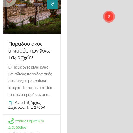
2
Παραδοσιακός
οικισμός των Άνω
Ταξιαρχών
Οι Ταξιάρχες είναι ένας
μοναδικός παραδοσιακός
οικισμός με μακραίωνη
ιστορία. Τα πέτρινα σπίτια,
τα στενά δρομάκια, οι π...
Άνω Ταξιάρχες
Ζαχάρως, Τ.Κ. 27054
Στάσεις Θεματικών
Διαδρομών