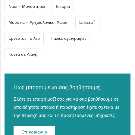
Ναοί - Μοναστήρια
Ιστορία
Μουσεία - Αρχαιολογικοί Χώροι
Ετικέτα 1
Ερνέστος Τσίλερ
Παλιές αγιογραφίες
Κοντά σε Λίμνη
Πως μπορούμε να σας βοηθήσουμε;
Ελάτε σε επαφή μαζί σας για να σας βοηθήσουμε σε
οποιαδήποτε απορία ή παρατήρηση έχετε σχετικά με
την περιοχή μας και τις προσφερόμενες υπηρεσίες
Επικοινωνία