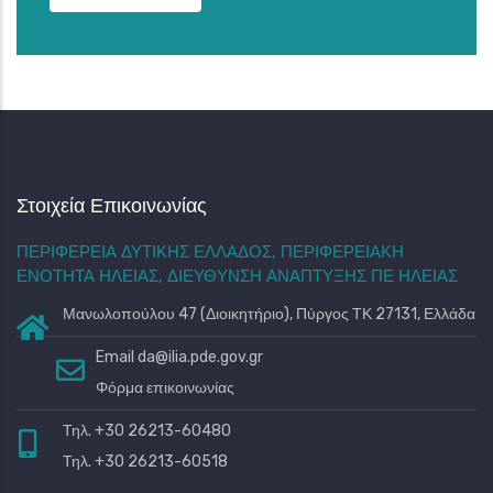
Στοιχεία Επικοινωνίας
ΠΕΡΙΦΕΡΕΙΑ ΔΥΤΙΚΗΣ ΕΛΛΑΔΟΣ, ΠΕΡΙΦΕΡΕΙΑΚΗ
ΕΝΟΤΗΤΑ ΗΛΕΙΑΣ, ΔΙΕΥΘΥΝΣΗ ΑΝΑΠΤΥΞΗΣ ΠΕ ΗΛΕΙΑΣ
Μανωλοπούλου 47 (Διοικητήριο), Πύργος ΤΚ 27131, Ελλάδα
Email
da@ilia.pde.gov.gr
Φόρμα επικοινωνίας
Τηλ. +30 26213-60480
Τηλ. +30 26213-60518