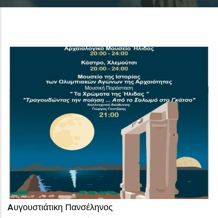
Aυγουστιάτικη Πανσέληνος