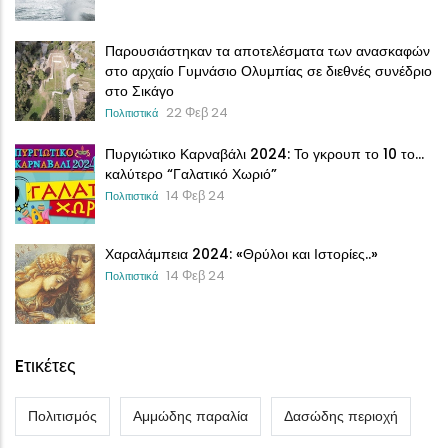
Παρουσιάστηκαν τα αποτελέσματα των ανασκαφών
στο αρχαίο Γυμνάσιο Ολυμπίας σε διεθνές συνέδριο
στο Σικάγο
22 Φεβ 24
Πολιτιστικά
Πυργιώτικο Καρναβάλι 2024: Το γκρουπ το 10 το…
καλύτερο “Γαλατικό Χωριό”
14 Φεβ 24
Πολιτιστικά
Χαραλάμπεια 2024: «Θρύλοι και Ιστορίες..»
14 Φεβ 24
Πολιτιστικά
Eτικέτες
Πολιτισμός
Αμμώδης παραλία
Δασώδης περιοχή