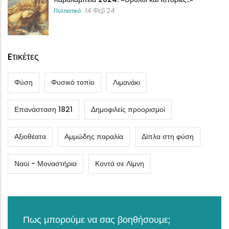
14 Φεβ 24
Πολιτιστικά
Eτικέτες
Φύση
Φυσικό τοπίο
Λιμανάκι
Επανάσταση 1821
Δημοφιλείς προορισμοί
Αξιοθέατα
Αμμώδης παραλία
Δίπλα στη φύση
Ναοί - Μοναστήρια
Κοντά σε Λίμνη
Πως μπορούμε να σας βοηθήσουμε;