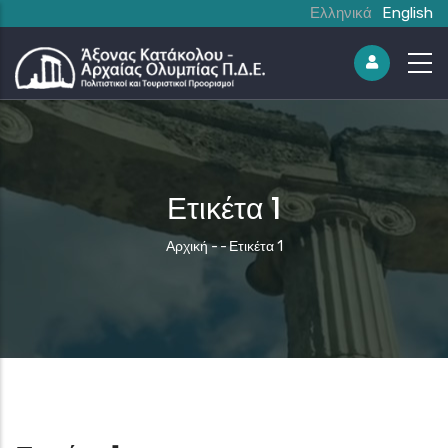
Ελληνικά
English
Ετικέτα 1
Breadcrumb
Αρχική
-
-
Ετικέτα 1