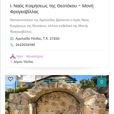
Ι. Ναός Κοιμήσεως της Θεοτόκου - Μονή
Φραγκαβίλλας
Νοτιοανατολικά της Αμαλιάδας βρίσκεται ο Ιερός Ναός
Κοιμήσεως της Θεοτόκου, άλλοτε καθολικό της Μονής
Φραγκαβίλλας.
Αμαλιάδα Ήλιδας, Τ.Κ. 27200
2622026140
Ναοί - Μοναστήρια
Δήμος Ήλιδας