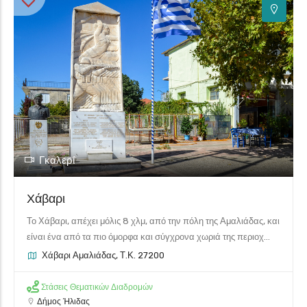
2
Γκαλερί
Χάβαρι
Το Χάβαρι, απέχει μόλις 8 χλμ, από την πόλη της Αμαλιάδας, και
είναι ένα από τα πιο όμορφα και σύγχρονα χωριά της περιοχ...
Χάβαρι Αμαλιάδας, Τ.Κ. 27200
Στάσεις Θεματικών Διαδρομών
Δήμος Ήλιδας