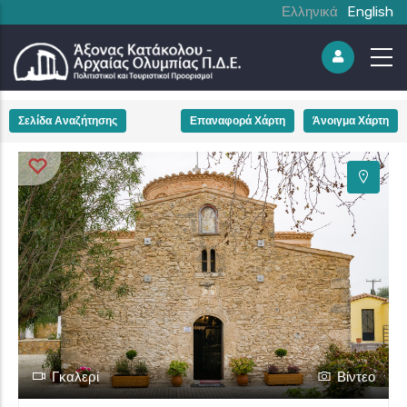
Ελληνικά
English
+
Σελίδα Αναζήτησης
Επαναφορά Χάρτη
Άνοιγμα Χάρτη
−
Γκαλερί
Βίντεο