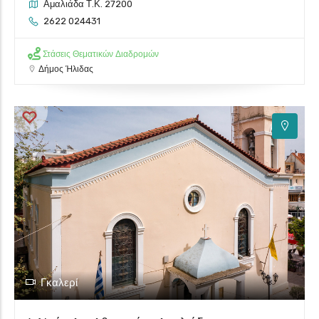
Αμαλιάδα Τ.Κ. 27200
2622 024431
Στάσεις Θεματικών Διαδρομών
Δήμος Ήλιδας
Γκαλερί