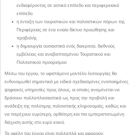
ενδιαφέροντος σε αστικό επίπεδο και περιφερειακό
επίπεδο
η ένταξη των τουριστικών και πολιτιστικών πόρων της
Περιφέρειας σε ένα ενιαίο δίκτυο προώθησης και
προβολής
η δημιουργία ουσιαστικά ενός διακριτού, διεθνούς
εμβέλειας και αναβαπτισμένου Τουριστικού και
Πολιτιστικού προορισμού
Μέσω του έργου, το υφιστάμενο μοντέλο λειτουργίας θα
ενδυναμωθεί σημαντικά με ειδικά σχεδιασμένες ενοποιημένες
ψηφιακές υπηρεσίες προς όλους, οι οποίες αναμένεται να
δράσουν πολλαπλασιαστικά ως προς την προβολή και
ανάδειξη της πολύτιμης πολιτιστικής κληρονομιάς, καθώς και
να παρέχουν ευρύτερη, ορθότερη και πιο εμπεριστατωμένη
διάχυση αυτής στο ευρύ κοινό.
Τα οφέλη του έργου είναι πολλαπλά και αφορούν: