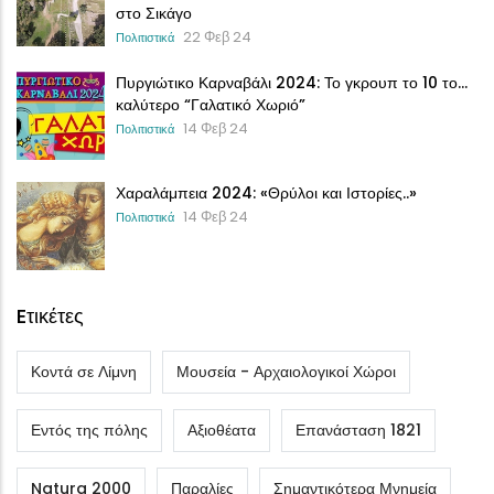
στο Σικάγο
22 Φεβ 24
Πολιτιστικά
Πυργιώτικο Καρναβάλι 2024: Το γκρουπ το 10 το…
καλύτερο “Γαλατικό Χωριό”
14 Φεβ 24
Πολιτιστικά
Χαραλάμπεια 2024: «Θρύλοι και Ιστορίες..»
14 Φεβ 24
Πολιτιστικά
Eτικέτες
Κοντά σε Λίμνη
Μουσεία - Αρχαιολογικοί Χώροι
Εντός της πόλης
Αξιοθέατα
Επανάσταση 1821
Natura 2000
Παραλίες
Σημαντικότερα Μνημεία