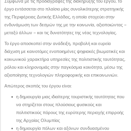
Σύμφωνα με τις προδιαγραφές της διακήρυξης του έργου, το
έργο εντάσσεται στο πλαίσιο μίας συνολικότερης στρατηγικής
της Περιφέρειας Δυτικής Ελλάδας, η οποία στοχεύει στην
ενδυνάμωση των δεσμών της με την κοινωνία, αξιοποιώντας –
μεταξύ άλλων – και τις δυνατότητες της νέας τεχνολογίας.
Το έργο αποσκοπεί στην ανάδειξη, προβολή και ευρεία
διάχυση με καινοτόμες ενοποιημένες ψηφιακές βιωματικές και
κοινωνικού χαρακτήρα υπηρεσίες της πολιτιστικής ταυτότητας,
ρόλου και κληρονομιάς στην παγκόσμια κοινότητα, μέσω της
αξιοποίησης τεχνολογιών πληροφορικής και επικοινωνιών.
Απώτερος σκοπός του έργου είναι:
η δημιουργία μιας ιδιαίτερης τουριστικής ταυτότητας που
να στηρίζεται στους πλούσιους φυσικούς και
πολιτιστικούς πόρους της ευρύτερης περιοχής επιρροής
της Αρχαίας Ολυμπίας
η δημιουργία πόλων και αξόνων συνδυασμένου