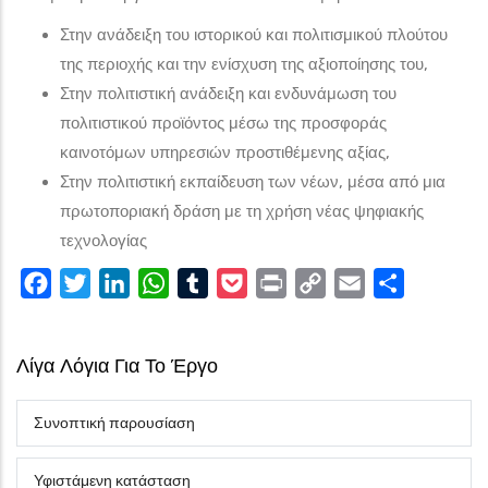
Στην ανάδειξη του ιστορικού και πολιτισμικού πλούτου
της περιοχής και την ενίσχυση της αξιοποίησης του,
Στην πολιτιστική ανάδειξη και ενδυνάμωση του
πολιτιστικού προϊόντος μέσω της προσφοράς
καινοτόμων υπηρεσιών προστιθέμενης αξίας,
Στην πολιτιστική εκπαίδευση των νέων, μέσα από μια
πρωτοποριακή δράση με τη χρήση νέας ψηφιακής
τεχνολογίας
Facebook
Twitter
LinkedIn
WhatsApp
Tumblr
Pocket
Print
Copy
Email
Share
Link
Λίγα Λόγια Για Το Έργο
Συνοπτική παρουσίαση
Υφιστάμενη κατάσταση