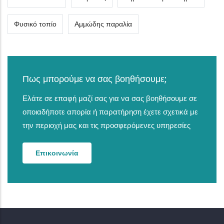
Φυσικό τοπίο
Αμμώδης παραλία
Πως μπορούμε να σας βοηθήσουμε;
Ελάτε σε επαφή μαζί σας για να σας βοηθήσουμε σε
οποιαδήποτε απορία ή παρατήρηση έχετε σχετικά με
την περιοχή μας και τις προσφερόμενες υπηρεσίες
Επικοινωνία