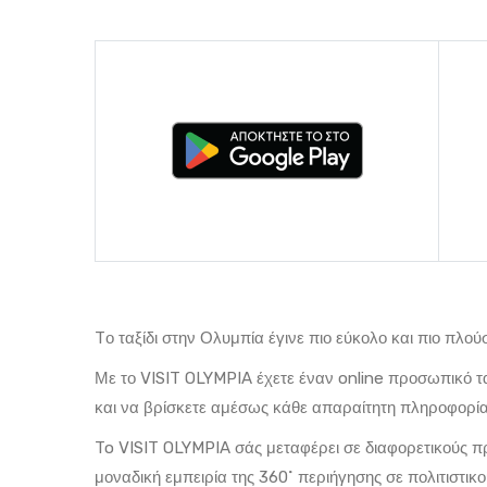
Tο ταξίδι στην Ολυμπία έγινε πιο εύκολο και πιο πλού
Με το VISIT OLYMPIA έχετε έναν online προσωπικό τα
και να βρίσκετε αμέσως κάθε απαραίτητη πληροφορί
To VISIT OLYMPIA σάς μεταφέρει σε διαφορετικούς π
μοναδική εμπειρία της 360˚ περιήγησης σε πολιτιστικ