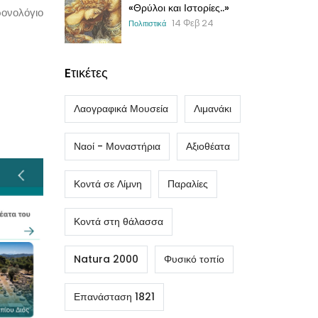
«Θρύλοι και Ιστορίες..»
ρονολόγιο
14 Φεβ 24
Πολιτιστικά
Eτικέτες
Λαογραφικά Μουσεία
Λιμανάκι
Ναοί - Μοναστήρια
Αξιοθέατα
Κοντά σε Λίμνη
Παραλίες
Κοντά στη θάλασσα
Natura 2000
Φυσικό τοπίο
Επανάσταση 1821