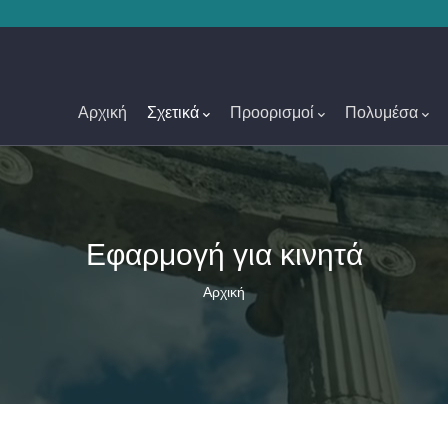
Main
Navigation
Αρχική
Σχετικά
Προορισμοί
Πολυμέσα
Εφαρμογή για κινητά
Breadcrumb
Αρχική