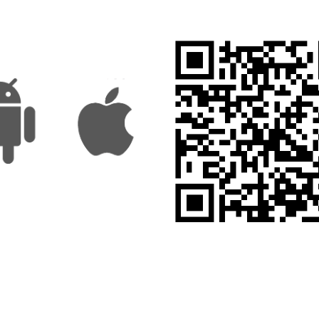
Share