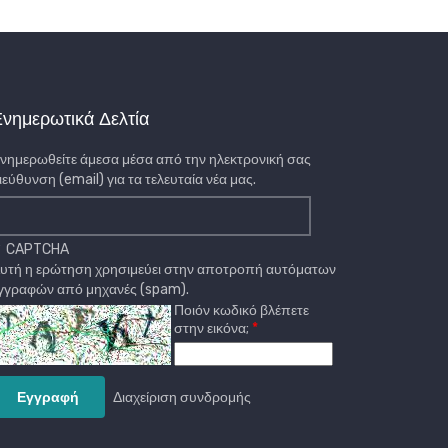
νημερωτικά Δελτία
νημερωθείτε άμεσα μέσα από την ηλεκτρονική σας
ιεύθυνση (email) για τα τελευταία νέα μας.
CAPTCHA
υτή η ερώτηση χρησιμεύει στην αποτροπή αυτόματων
γγραφών από μηχανές (spam).
Ποιόν κωδικό βλέπετε
στην εικόνα;
Διαχείριση συνδρομής