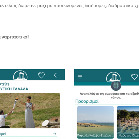
 εντελώς δωρεάν, μαζί με προτεινόμενες διαδρομές, διαδραστικό χ
συναρπαστικό!