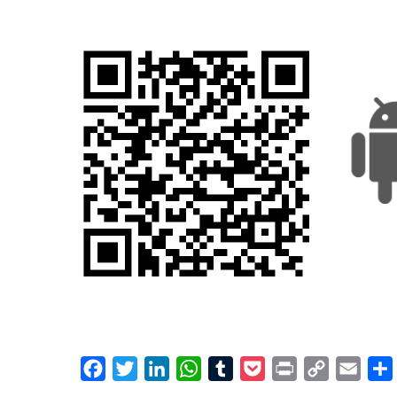
Facebook
Twitter
LinkedIn
WhatsApp
Tumblr
Pocket
Print
Copy
Email
Link