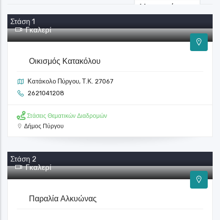
Στάση 1
Γκαλερί
Οικισμός Κατακόλου
Κατάκολο Πύργου, Τ.Κ. 27067
2621041208
Στάσεις Θεματικών Διαδρομών
Δήμος Πύργου
Στάση 2
Γκαλερί
Παραλία Αλκυώνας