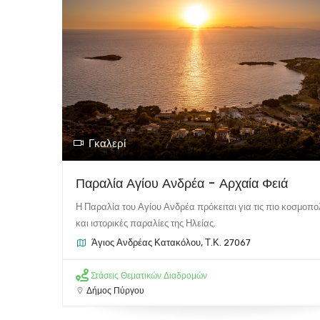
Γκαλερί
Παραλία Αγίου Ανδρέα - Αρχαία Φειά
Η Παραλία του Αγίου Ανδρέα πρόκειται για τις πιο κοσμοπολ
και ιστορικές παραλίες της Ηλείας.
Άγιος Ανδρέας Κατακόλου, Τ.Κ. 27067
Στάσεις Θεματικών Διαδρομών
Δήμος Πύργου