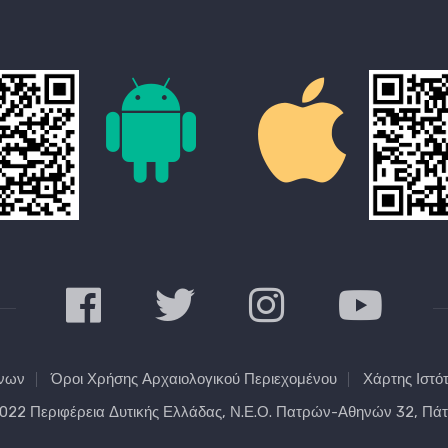
ένων
Όροι Χρήσης Αρχαιολογικού Περιεχομένου
Χάρτης Ιστό
2022
Περιφέρεια Δυτικής Ελλάδας
, Ν.Ε.Ο. Πατρών-Αθηνών 32, Πάτρ