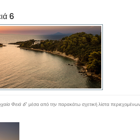
ιά 6
ρχαία Φειά 6
" μέσα από την παρακάτω σχετική λίστα περιεχομένω