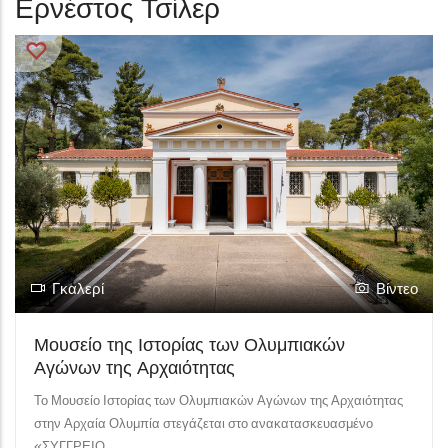
Ερνέστος Τσίλερ
Γκαλερί
Βίντεο
Μουσείο της Ιστορίας των Ολυμπιακών
Αγώνων της Αρχαιότητας
Το Μουσείο Ιστορίας των Ολυμπιακών Αγώνων της Αρχαιότητας
στην Αρχαία Ολυμπία στεγάζεται στο ανακατασκευασμένο
«ΣΥΓΓΡΕΙΟ...