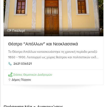
Γκαλερί
Θέατρο “Απόλλων” και Νεοκλασσικά
Το Θέατρο Απόλλων κατασκευάστηκε τη χρονική περίοδο μεταξύ
1850 – 1900. Λειτουργεί ως χώρος θεάτρου και πολιτιστικών εκδ...
2621 036521
Στάσεις Θεματικών Διαδρομών
Δήμος Πύργου
Πρόσφατα Νέα - Ανακοινώσεις