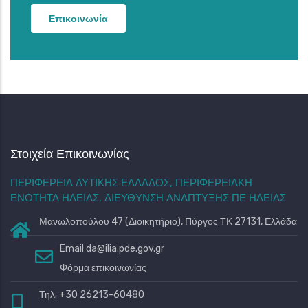
Επικοινωνία
Στοιχεία Επικοινωνίας
ΠΕΡΙΦΕΡΕΙΑ ΔΥΤΙΚΗΣ ΕΛΛΑΔΟΣ, ΠΕΡΙΦΕΡΕΙΑΚΗ
ΕΝΟΤΗΤΑ ΗΛΕΙΑΣ, ΔΙΕΥΘΥΝΣΗ ΑΝΑΠΤΥΞΗΣ ΠΕ ΗΛΕΙΑΣ
Μανωλοπούλου 47 (Διοικητήριο), Πύργος ΤΚ 27131, Ελλάδα
Email
da@ilia.pde.gov.gr
Φόρμα επικοινωνίας
Τηλ. +30 26213-60480