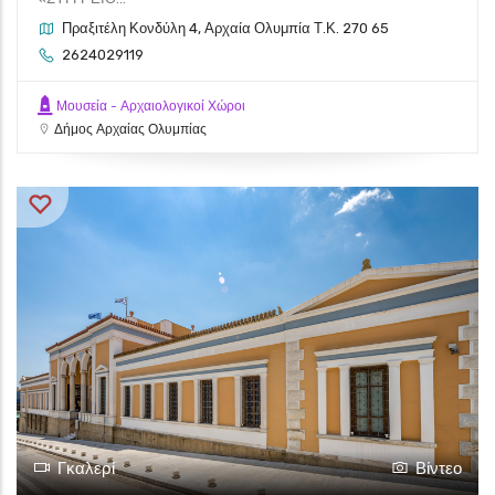
Πραξιτέλη Κονδύλη 4, Αρχαία Ολυμπία Τ.Κ. 270 65
2624029119
Μουσεία - Αρχαιολογικοί Χώροι
Δήμος Αρχαίας Ολυμπίας
Γκαλερί
Βίντεο