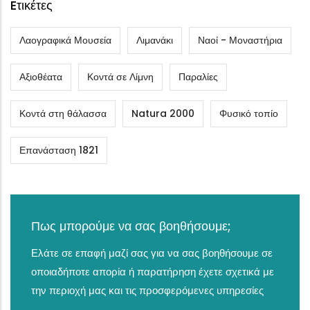
Eτικέτες
Λαογραφικά Μουσεία
Λιμανάκι
Ναοί - Μοναστήρια
Αξιοθέατα
Κοντά σε Λίμνη
Παραλίες
Κοντά στη θάλασσα
Natura 2000
Φυσικό τοπίο
Επανάσταση 1821
Πως μπορούμε να σας βοηθήσουμε;
Ελάτε σε επαφή μαζί σας για να σας βοηθήσουμε σε
οποιαδήποτε απορία ή παρατήρηση έχετε σχετικά με
την περιοχή μας και τις προσφερόμενες υπηρεσίες