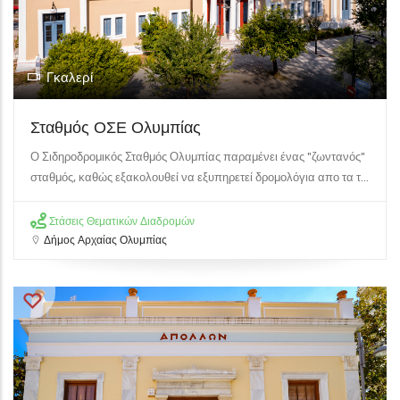
Γκαλερί
Σταθμός ΟΣΕ Ολυμπίας
Ο Σιδηροδρομικός Σταθμός Ολυμπίας παραμένει ένας "ζωντανός"
σταθμός, καθώς εξακολουθεί να εξυπηρετεί δρομολόγια απο τα τ...
Στάσεις Θεματικών Διαδρομών
Δήμος Αρχαίας Ολυμπίας