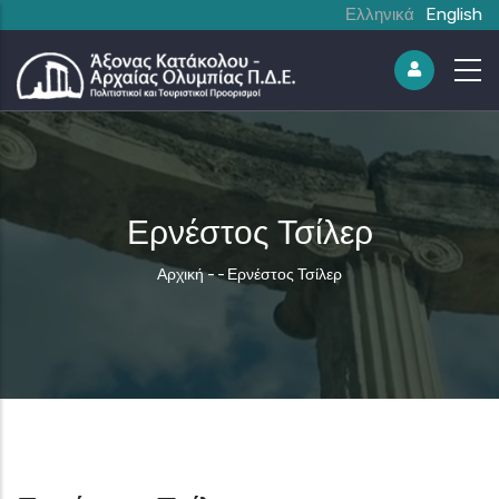
Ελληνικά
English
Ερνέστος Τσίλερ
Breadcrumb
Αρχική
-
-
Ερνέστος Τσίλερ