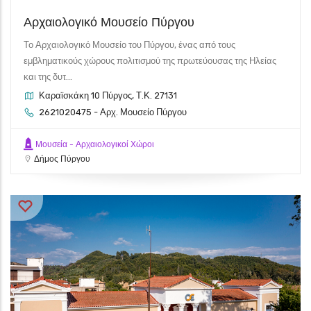
Αρχαιολογικό Μουσείο Πύργου
Το Αρχαιολογικό Μουσείο του Πύργου, ένας από τους
εμβληματικούς χώρους πολιτισμού της πρωτεύουσας της Ηλείας
και της δυτ...
Καραϊσκάκη 10 Πύργος, Τ.Κ. 27131
2621020475 - Αρχ. Μουσείο Πύργου
Μουσεία - Αρχαιολογικοί Χώροι
Δήμος Πύργου