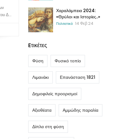
των
Χαραλάμπεια 2024:
ου Δ...
«Θρύλοι και Ιστορίες..»
14 Φεβ 24
Πολιτιστικά
Eτικέτες
Φύση
Φυσικό τοπίο
Λιμανάκι
Επανάσταση 1821
Δημοφιλείς προορισμοί
Αξιοθέατα
Αμμώδης παραλία
Δίπλα στη φύση