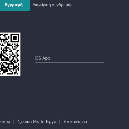
Διαχείριση συνδρομής
τοπου
Σχετικά Με Το Έργο
Επικοινωνία