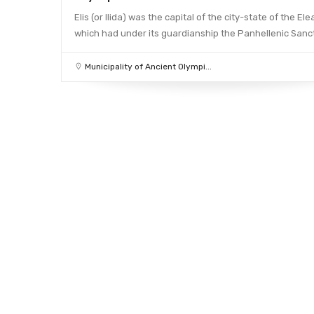
Elis (or Ilida) was the capital of the city-state of the Ele
which had under its guardianship the Panhellenic Sanct
Municipality of Ancient Olympi...