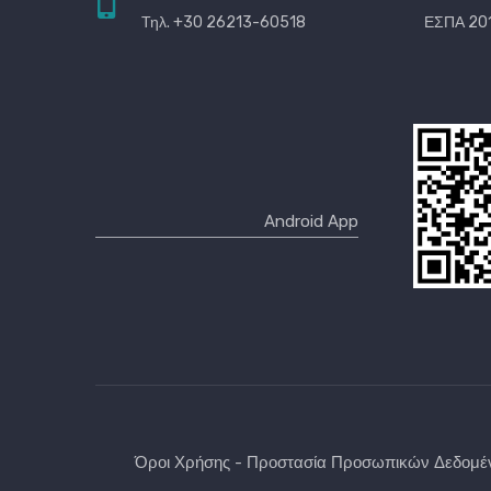
Τηλ. +30 26213-60518
ΕΣΠΑ 201
Όροι Χρήσης - Προστασία Προσωπικών Δεδομ