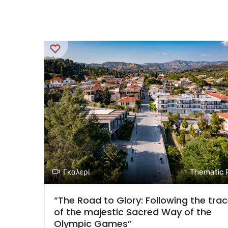
Γκαλερί
Thematic 
“The Road to Glory: Following the tra
of the majestic Sacred Way of the
Olympic Games”