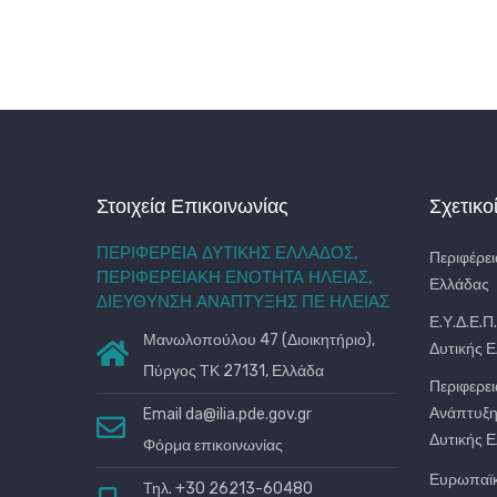
Στοιχεία Επικοινωνίας
Σχετικο
ΠΕΡΙΦΕΡΕΙΑ ΔΥΤΙΚΗΣ ΕΛΛΑΔΟΣ,
Περιφέρει
ΠΕΡΙΦΕΡΕΙΑΚΗ ΕΝΟΤΗΤΑ ΗΛΕΙΑΣ,
Ελλάδας
ΔΙΕΥΘΥΝΣΗ ΑΝΑΠΤΥΞΗΣ ΠΕ ΗΛΕΙΑΣ
Ε.Υ.Δ.Ε.Π
Μανωλοπούλου 47 (Διοικητήριο),
Δυτικής 
Πύργος ΤΚ 27131, Ελλάδα
Περιφερει
Ανάπτυξη
Email
da@ilia.pde.gov.gr
Δυτικής 
Φόρμα επικοινωνίας
Ευρωπαϊ
Τηλ. +30 26213-60480