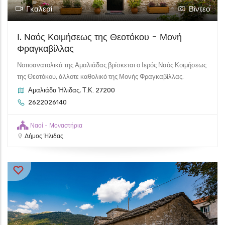
Γκαλερί
Βίντεο
Ι. Ναός Κοιμήσεως της Θεοτόκου - Μονή
Φραγκαβίλλας
Νοτιοανατολικά της Αμαλιάδας βρίσκεται ο Ιερός Ναός Κοιμήσεως
της Θεοτόκου, άλλοτε καθολικό της Μονής Φραγκαβίλλας.
Αμαλιάδα Ήλιδας, Τ.Κ. 27200
2622026140
Ναοί - Μοναστήρια
Δήμος Ήλιδας