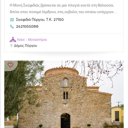
Η Μονή Σκαφιδιάς βρίσκεται σε μια πλαγιά κοντά στη θάλασσα,
δίπλα στον ποταμό Ιάρδανο, στις εκβολές του οποίου υπάρχουν ...
Σκαφιδιά Πύργου, Τ.Κ. 27150
2621055088
Ναοί - Μοναστήρια
Δήμος Πύργου