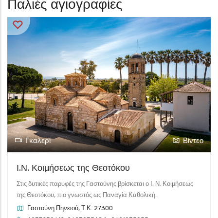
Παλιές αγιογραφίες
Γκαλερί
Βίντεο
Ι.Ν. Κοιμήσεως της Θεοτόκου
Στις δυτικές παρυφές της Γαστούνης βρίσκεται ο Ι. Ν. Κοιμήσεως
της Θεοτόκου, πιο γνωστός ως Παναγία Καθολική.
Γαστούνη Πηνειού, Τ.Κ. 27300