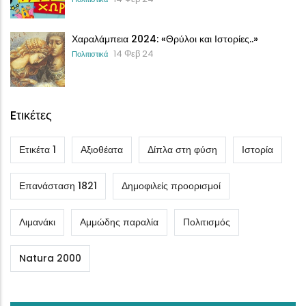
Χαραλάμπεια 2024: «Θρύλοι και Ιστορίες..»
14 Φεβ 24
Πολιτιστικά
Eτικέτες
Ετικέτα 1
Αξιοθέατα
Δίπλα στη φύση
Ιστορία
Επανάσταση 1821
Δημοφιλείς προορισμοί
Λιμανάκι
Αμμώδης παραλία
Πολιτισμός
Natura 2000