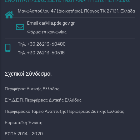
ΕΝΟΤΗΤΑ ΗΛΕΙΑΣ, ΔΙΕΥΘΥΝΣΗ ΑΝΑΠΤΥΞΗΣ ΠΕ ΗΛΕΙΑΣ
Μανωλοπούλου 47 (Διοικητήριο), Πύργος ΤΚ 27131, Ελλάδα
Email
da@ilia.pde.gov.gr
Φόρμα επικοινωνίας
Τηλ. +30 26213-60480
Τηλ. +30 26213-60518
Σχετικοί Σύνδεσμοι
Περιφέρεια Δυτικής Ελλάδας
Ε.Υ.Δ.Ε.Π. Περιφέρειας Δυτικής Ελλάδας
Περιφερειακό Ταμείο Ανάπτυξης Περιφέρειας Δυτικής Ελλάδας
Ευρωπαϊκή Ένωση
ΕΣΠΑ 2014 - 2020