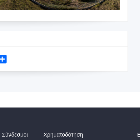
mail
Share
ί Σύνδεσμοι
Χρηματοδότηση
Ε