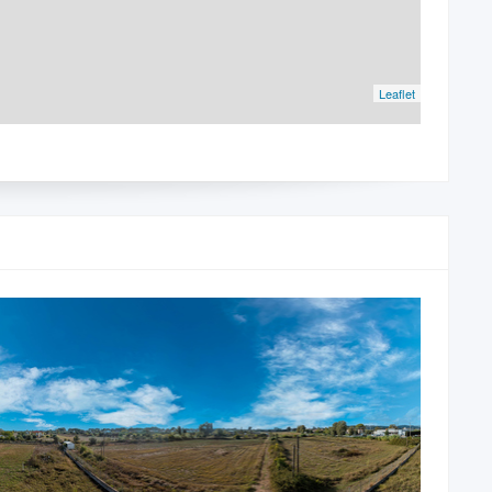
Leaflet