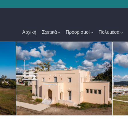
Main
Navigation
Αρχική
Σχετικά
Προορισμοί
Πολυμέσα