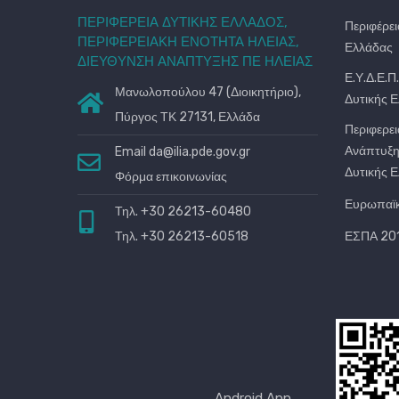
ΠΕΡΙΦΕΡΕΙΑ ΔΥΤΙΚΗΣ ΕΛΛΑΔΟΣ,
Περιφέρει
ΠΕΡΙΦΕΡΕΙΑΚΗ ΕΝΟΤΗΤΑ ΗΛΕΙΑΣ,
Ελλάδας
ΔΙΕΥΘΥΝΣΗ ΑΝΑΠΤΥΞΗΣ ΠΕ ΗΛΕΙΑΣ
Ε.Υ.Δ.Ε.Π
Μανωλοπούλου 47 (Διοικητήριο),
Δυτικής 
Πύργος ΤΚ 27131, Ελλάδα
Περιφερει
Ανάπτυξη
Email
da@ilia.pde.gov.gr
Δυτικής 
Φόρμα επικοινωνίας
Ευρωπαϊ
Τηλ. +30 26213-60480
Τηλ. +30 26213-60518
ΕΣΠΑ 201