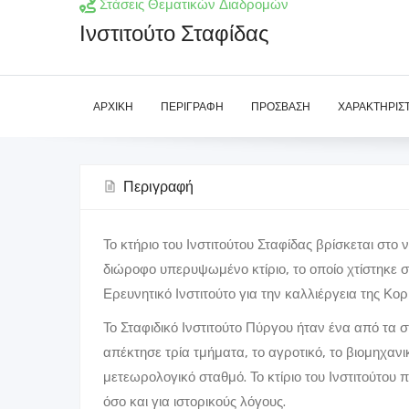
Στάσεις Θεματικών Διαδρομών
Ινστιτούτο Σταφίδας
ΑΡΧΙΚΉ
ΠΕΡΙΓΡΑΦΉ
ΠΡΌΣΒΑΣΗ
ΧΑΡΑΚΤΗΡΙΣΤ
Περιγραφή
Το κτήριο του Ινστιτούτου Σταφίδας βρίσκεται στο 
διώροφο υπερυψωμένο κτίριο, το οποίο χτίστηκε σ
Ερευνητικό Ινστιτούτο για την καλλιέργεια της Κορ
Το Σταφιδικό Ινστιτούτο Πύργου ήταν ένα από τα 
απέκτησε τρία τμήματα, το αγροτικό, το βιομηχανι
μετεωρολογικό σταθμό. Το κτίριο του Ινστιτούτου 
όσο και για ιστορικούς λόγους.