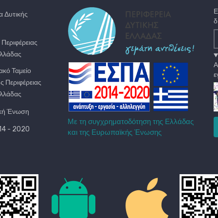
Ε
α Δυτικής
δ
. Περιφέρειας
Ελλάδας
Α
ακό Ταμείο
ε
ς Περιφέρειας
Ελλάδας
κή Ένωση
Με τη συγχρηματοδότηση της Ελλάδας
4 - 2020
και της Ευρωπαϊκής Ένωσης