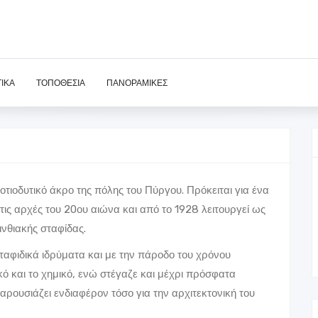
ΙΚΆ
ΤΟΠΟΘΕΣΊΑ
ΠΑΝΟΡΑΜΙΚΈΣ
νοτιοδυτικό άκρο της πόλης του Πύργου. Πρόκειται για ένα
τις αρχές του 20ου αιώνα και από το 1928 λειτουργεί ως
ινθιακής σταφίδας.
σταφιδικά ιδρύματα και με την πάροδο του χρόνου
κό και το χημικό, ενώ στέγαζε και μέχρι πρόσφατα
παρουσιάζει ενδιαφέρον τόσο για την αρχιτεκτονική του