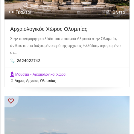
Γκαλερί
Βίντεο
Αρχαιολογικός Χώρος Ολυμπίας
Στην πανέμορφη κοιλάδα του ποταμού Αλφειού στην Ολυμπία,
άνθισε το πιο δοξασμένο ιερό της αρχαίας Ελλάδας, αφιερωμένο
στ...
2624022742
Μουσεία - Αρχαιολογικοί Χώροι
Δήμος Αρχαίας Ολυμπίας