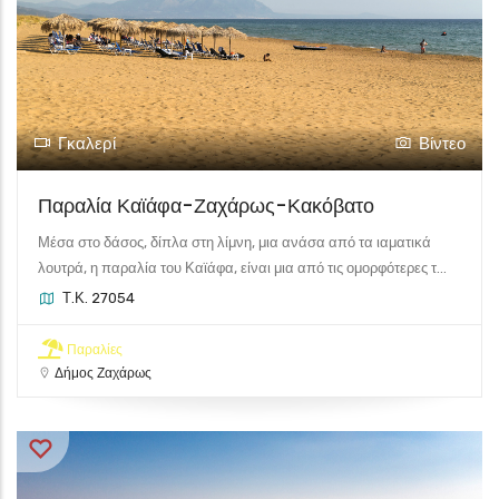
Γκαλερί
Βίντεο
Παραλία Καϊάφα-Ζαχάρως-Κακόβατο
Μέσα στο δάσος, δίπλα στη λίμνη, μια ανάσα από τα ιαματικά
λουτρά, η παραλία του Καϊάφα, είναι μια από τις ομορφότερες τ...
Τ.Κ. 27054
Παραλίες
Δήμος Ζαχάρως