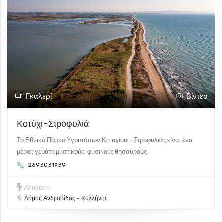
Γκαλερί
Βίντεο
Κοτύχι-Στροφυλιά
Το Εθνικό Πάρκο Υγροτόπων Κοτυχίου – Στροφυλιάς είναι ένα
μέρος γεμάτο μυστικούς, φυσικούς θησαυρούς.
2693031939
Αξιοθέατα
Δήμος Ανδραβίδας - Κυλλήνης