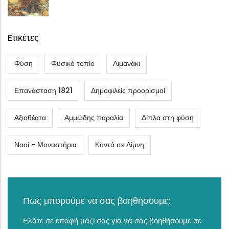
Eτικέτες
Φύση
Φυσικό τοπίο
Λιμανάκι
Επανάσταση 1821
Δημοφιλείς προορισμοί
Αξιοθέατα
Αμμώδης παραλία
Δίπλα στη φύση
Ναοί - Μοναστήρια
Κοντά σε Λίμνη
Πως μπορούμε να σας βοηθήσουμε;
Ελάτε σε επαφή μαζί σας για να σας βοηθήσουμε σε