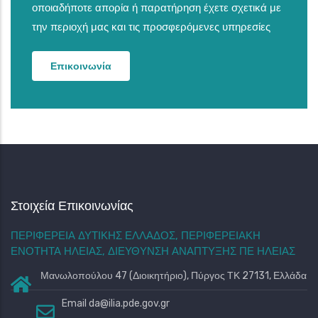
οποιαδήποτε απορία ή παρατήρηση έχετε σχετικά με
την περιοχή μας και τις προσφερόμενες υπηρεσίες
Επικοινωνία
Στοιχεία Επικοινωνίας
ΠΕΡΙΦΕΡΕΙΑ ΔΥΤΙΚΗΣ ΕΛΛΑΔΟΣ, ΠΕΡΙΦΕΡΕΙΑΚΗ
ΕΝΟΤΗΤΑ ΗΛΕΙΑΣ, ΔΙΕΥΘΥΝΣΗ ΑΝΑΠΤΥΞΗΣ ΠΕ ΗΛΕΙΑΣ
Μανωλοπούλου 47 (Διοικητήριο), Πύργος ΤΚ 27131, Ελλάδα
Email
da@ilia.pde.gov.gr