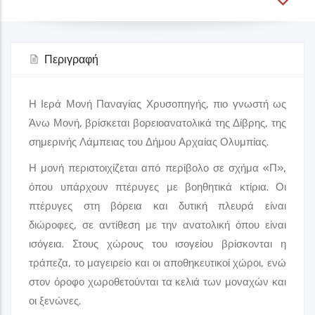
Περιγραφή
Η Ιερά Μονή Παναγίας Χρυσοπηγής, πιο γνωστή ως
Άνω Μονή, βρίσκεται βορειοανατολικά της Δίβρης, της
σημερινής Λάμπειας του Δήμου Αρχαίας Ολυμπίας.
Η μονή περιστοιχίζεται από περίβολο σε σχήμα «Π»,
όπου υπάρχουν πτέρυγες με βοηθητικά κτίρια. Οι
πτέρυγες στη βόρεια και δυτική πλευρά είναι
διώροφες, σε αντίθεση με την ανατολική όπου είναι
ισόγεια. Στους χώρους του ισογείου βρίσκονται η
τράπεζα, το μαγειρείο και οι αποθηκευτικοί χώροι, ενώ
στον όροφο χωροθετούνται τα κελιά των μοναχών και
οι ξενώνες.