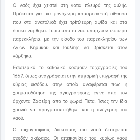
Ο ναός έχει χτιστεί στη νότια πλευρά της αυλής.
Πρόκειται για μια μονόχωρη καμαροσκεπή αίθουσα
που στα ανατολικά έχει τρίπλευρη αψίδα και στα
δυτικά νάρθηκα. Γύρω από το ναό υπάρχουν τέσσερα
παρεκκλήσια, με την είσοδο του παρεκκλησίου των
Αγίων Κηρύκου και Ιουλίτης να βρίσκεται στον
νάρθηκα.
Εσωτερικά το καθολικό κοσμούν τοιχογραφίες του
1667, όπως αναγράφεται στην κτητορική επιγραφή της
κύριας εισόδου, στην οποία αναφέρεται πως η
χρηματοδότηση της αγιογράφησης έγινε από τον
άρχοντα Ζαφείρη από το χωριό Πέτα. Ίσως την ίδια
χρονιά να πραγματοποιήθηκε και η ανέγερση του
ναού.
Ο τοιχογραφικός διάκοσμος του ναού διατηρείται
σχεδόν ακέραιος. Οι απεικονίσεις του κυρίως ναού