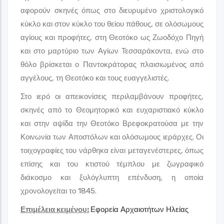
αφορούν σκηνές όπως στο διευρυμένο χριστολογικό
κύκλο και στον κύκλο του θείου πάθους, σε ολόσωμους
αγίους και προφήτες, στη Θεοτόκο ως Ζωοδόχο Πηγή
και στο μαρτύριο των Αγίων Τεσσαράκοντα, ενώ στο
θόλο βρίσκεται ο Παντοκράτορας πλαισιωμένος από
αγγέλους, τη Θεοτόκο και τους ευαγγελιστές.
Στο ιερό οι απεικονίσεις περιλαμβάνουν προφήτες,
σκηνές από το Θεομητορικό και ευχαριστιακό κύκλο
και στην αψίδα την Θεοτόκο Βρεφοκρατούσα με την
Κοινωνία των Αποστόλων και ολόσωμους ιεράρχες. Οι
τοιχογραφίες του νάρθηκα είναι μεταγενέστερες, όπως
επίσης και του κτιστού τέμπλου με ζωγραφικό
διάκοσμο και ξυλόγλυπτη επένδυση, η οποία
χρονολογείται το 1845.
Επιμέλεια κειμένου:
Εφορεία Αρχαιοτήτων Ηλείας