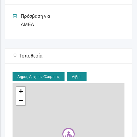
Πρόσβαση για
ΑΜΕΑ
Τοποθεσία
Δήμος Αρχαίας Ολυμπίας
Δίβρη
+
−