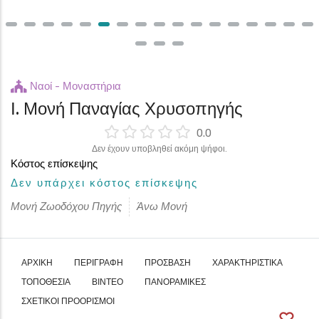
Ναοί - Μοναστήρια
Ι. Μονή Παναγίας Χρυσοπηγής
0.0
Δεν έχουν υποβληθεί ακόμη ψήφοι.
Κόστος επίσκεψης
Δεν υπάρχει κόστος επίσκεψης
Μονή Ζωοδόχου Πηγής
Άνω Μονή
ΑΡΧΙΚΉ
ΠΕΡΙΓΡΑΦΉ
ΠΡΌΣΒΑΣΗ
ΧΑΡΑΚΤΗΡΙΣΤΙΚΆ
ΤΟΠΟΘΕΣΊΑ
ΒΊΝΤΕΟ
ΠΑΝΟΡΑΜΙΚΈΣ
ΣΧΕΤΙΚΟΊ ΠΡΟΟΡΙΣΜΟΊ