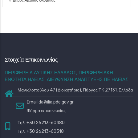
Δήμος Αρχαίας Ολυμπίας
Στοιχεία Επικοινωνίας
ΠΕΡΙΦΕΡΕΙΑ ΔΥΤΙΚΗΣ ΕΛΛΑΔΟΣ, ΠΕΡΙΦΕΡΕΙΑΚΗ
ΕΝΟΤΗΤΑ ΗΛΕΙΑΣ, ΔΙΕΥΘΥΝΣΗ ΑΝΑΠΤΥΞΗΣ ΠΕ ΗΛΕΙΑΣ
Μανωλοπούλου 47 (Διοικητήριο), Πύργος ΤΚ 27131, Ελλάδα
Email
da@ilia.pde.gov.gr
Φόρμα επικοινωνίας
Τηλ. +30 26213-60480
Τηλ. +30 26213-60518