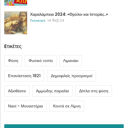
Χαραλάμπεια 2024: «Θρύλοι και Ιστορίες..»
14 Φεβ 24
Πολιτιστικά
Eτικέτες
Φύση
Φυσικό τοπίο
Λιμανάκι
Επανάσταση 1821
Δημοφιλείς προορισμοί
Αξιοθέατα
Αμμώδης παραλία
Δίπλα στη φύση
Ναοί - Μοναστήρια
Κοντά σε Λίμνη