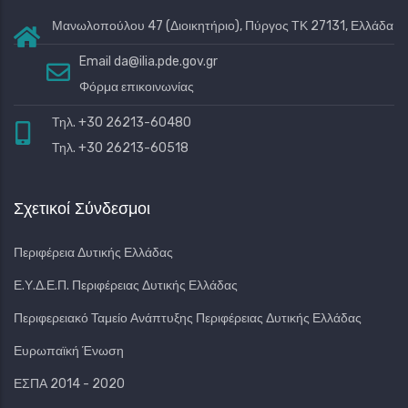
Μανωλοπούλου 47 (Διοικητήριο), Πύργος ΤΚ 27131, Ελλάδα
Email
da@ilia.pde.gov.gr
Φόρμα επικοινωνίας
Τηλ. +30 26213-60480
Τηλ. +30 26213-60518
Σχετικοί Σύνδεσμοι
Περιφέρεια Δυτικής Ελλάδας
Ε.Υ.Δ.Ε.Π. Περιφέρειας Δυτικής Ελλάδας
Περιφερειακό Ταμείο Ανάπτυξης Περιφέρειας Δυτικής Ελλάδας
Ευρωπαϊκή Ένωση
ΕΣΠΑ 2014 - 2020