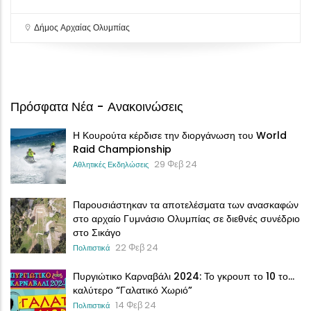
Δήμος Αρχαίας Ολυμπίας
Πρόσφατα Νέα - Ανακοινώσεις
Η Κουρούτα κέρδισε την διοργάνωση του World
Raid Championship
29 Φεβ 24
Αθλητικές Εκδηλώσεις
Παρουσιάστηκαν τα αποτελέσματα των ανασκαφών
στο αρχαίο Γυμνάσιο Ολυμπίας σε διεθνές συνέδριο
στο Σικάγο
22 Φεβ 24
Πολιτιστικά
Πυργιώτικο Καρναβάλι 2024: Το γκρουπ το 10 το…
καλύτερο “Γαλατικό Χωριό”
14 Φεβ 24
Πολιτιστικά