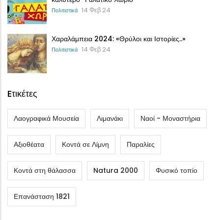
14 Φεβ 24
Πολιτιστικά
Χαραλάμπεια 2024: «Θρύλοι και Ιστορίες..»
14 Φεβ 24
Πολιτιστικά
Eτικέτες
Λαογραφικά Μουσεία
Λιμανάκι
Ναοί - Μοναστήρια
Αξιοθέατα
Κοντά σε Λίμνη
Παραλίες
Κοντά στη θάλασσα
Natura 2000
Φυσικό τοπίο
Επανάσταση 1821